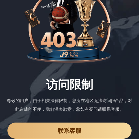
访问限制
尊敬的用户，由于相关法律限制，您所在地区无法访问J9产品，对
此造成的不便，我们深表歉意，您如有疑问请联系客服。
联系客服