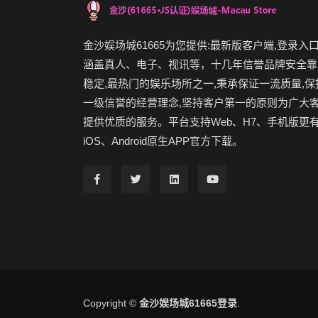
金沙娱场城61665为您提供:最新版客户端,登录入口
涵盖真人、电子、视讯等，十几年信誉品牌安全靠
稳定,最热门的娱乐场所之一,秉承保证一流质量,保
一级信誉的经营理念,坚持客户第一的原则为广大
提供优质的服务。平台支持Web、H7、手机版更
iOS、Android原生APP官方下载。
Copyright ©
金沙娱场城61665登录
.