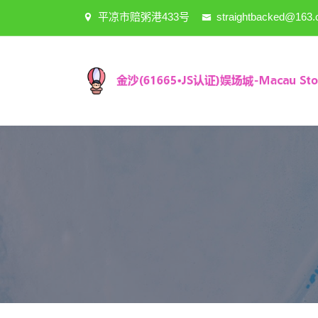
平凉市赔粥港433号
straightbacked@163