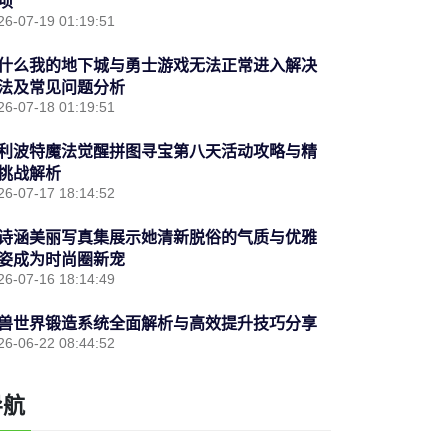
项
26-07-19 01:19:51
什么我的地下城与勇士游戏无法正常进入解决
法及常见问题分析
26-07-18 01:19:51
利波特魔法觉醒拼图寻宝第八天活动攻略与精
挑战解析
26-07-17 18:14:52
诗涵美丽写真集展示她清新脱俗的气质与优雅
姿成为时尚圈新宠
26-07-16 18:14:49
兽世界锻造系统全面解析与高效提升技巧分享
26-06-22 08:44:52
导航