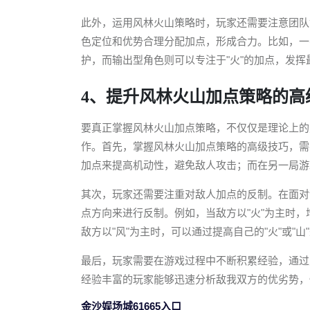
此外，运用风林火山策略时，玩家还需要注意团队
色定位和优势合理分配加点，形成合力。比如，一
护，而输出型角色则可以专注于"火"的加点，发
4、提升风林火山加点策略的高
要真正掌握风林火山加点策略，不仅仅是理论上的
作。首先，掌握风林火山加点策略的高级技巧，需
加点来提高机动性，避免敌人攻击；而在另一局游
其次，玩家还需要注重对敌人加点的反制。在面对
点方向来进行反制。例如，当敌方以"火"为主时，
敌方以"风"为主时，可以通过提高自己的"火"或"
最后，玩家需要在游戏过程中不断积累经验，通过
经验丰富的玩家能够迅速分析敌我双方的优劣势，
金沙娱场城61665入口