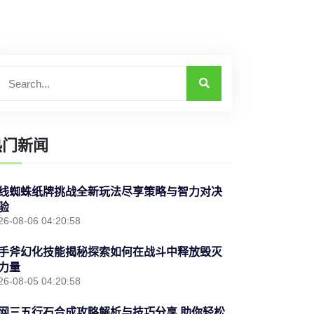
热门新闻
线蜘蛛纸牌挑战全新玩法尽享策略与智力对决
验
26-08-06 04:20:58
手斧幻化技能揭秘探索如何在战斗中释放毁灭
力量
26-08-05 04:20:58
网三五行石合成攻略解析与技巧分享 助你轻松