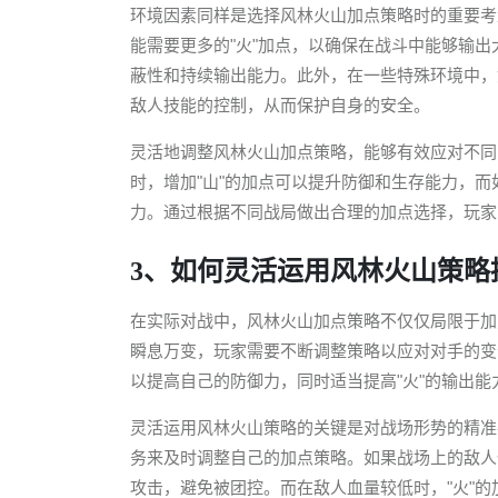
环境因素同样是选择风林火山加点策略时的重要考
能需要更多的"火"加点，以确保在战斗中能够输出
蔽性和持续输出能力。此外，在一些特殊环境中，
敌人技能的控制，从而保护自身的安全。
灵活地调整风林火山加点策略，能够有效应对不同
时，增加"山"的加点可以提升防御和生存能力，而
力。通过根据不同战局做出合理的加点选择，玩家
3、如何灵活运用风林火山策略
在实际对战中，风林火山加点策略不仅仅局限于加
瞬息万变，玩家需要不断调整策略以应对对手的变
以提高自己的防御力，同时适当提高"火"的输出能
灵活运用风林火山策略的关键是对战场形势的精准
务来及时调整自己的加点策略。如果战场上的敌人
攻击，避免被团控。而在敌人血量较低时，"火"