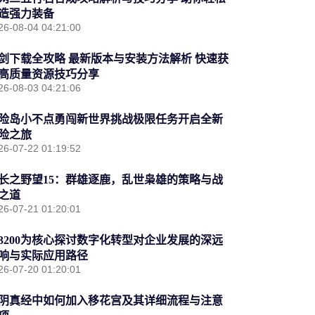
造强力装备
26-08-04 04:21:00
剑下载全攻略 最新版本与安装方法解析 快速获
高质量资源技巧分享
26-08-03 04:21:06
险岛小不点勇闯新世界挑战极限任务开启全新
险之旅
26-07-22 01:19:52
长之野望15：群雄逐鹿，乱世枭雄的策略与战
之道
26-07-21 01:20:01
3200为核心探讨数字化转型对企业发展的深远
响与实际应用路径
26-07-20 01:20:01
阴真经中如何加入移花宫及其详细流程与注意