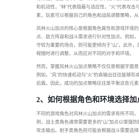
和机动性，"林"代表隐蔽与适应性，"火"代表攻
素，玩家可以根据自己的角色和战局调整策略，从
风林火山加点的核心是根据角色属性和游戏环境的
点、敌方阵容和战斗需求进行针对性加点。例如，
守较为重要的场合，则可能更倾向于"山"。此外
程随时进行调整，从而应对不同的对手和环境。
然而，掌握风林火山加点策略不仅仅是根据字面意
例如，"风"的快速机动与"火"的高输出往往能够形
后盾。因此，成功的加点策略往往是平衡这些元素
2、如何根据角色和环境选择加
不同的游戏角色对风林火山加点的需求有所不同，
例，战士类角色通常需要更多的"山"加点以增强防
攻击输出。射手类角色则可能会根据战斗需要选择