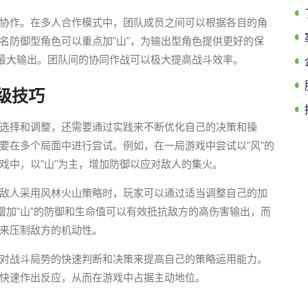
协作。在多人合作模式中，团队成员之间可以根据各自的角
名防御型角色可以重点加"山"，为输出型角色提供更好的保
挥最大输出。团队间的协同作战可以极大提高战斗效率。
级技巧
选择和调整，还需要通过实践来不断优化自己的决策和操
要在多个局面中进行尝试。例如，在一局游戏中尝试以"风"的
戏中，以"山"为主，增加防御以应对敌人的集火。
敌人采用风林火山策略时，玩家可以通过适当调整自己的加
增加"山"的防御和生命值可以有效抵抗敌方的高伤害输出，而
山"来压制敌方的机动性。
对战斗局势的快速判断和决策来提高自己的策略运用能力。
快速作出反应，从而在游戏中占据主动地位。