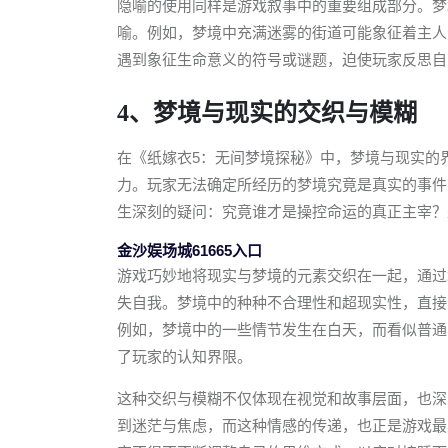
隐喻的使用同样是游戏叙事中的重要组成部分。梦
喻。例如，梦境中充满迷雾的街道可能象征着主人
遇到象征生命意义的符号或谜题，迫使玩家反思自
4、梦境与现实的交织与模糊
在《纸嫁衣5：无间梦境探秘》中，梦境与现实的
力。玩家无法确定所经历的梦境究竟是真实的事件
生深刻的疑问：究竟谁才是操控命运的真正主宰？
金沙娱场城61665入口
游戏巧妙地将现实与梦境的元素交织在一起，通过
失自我。梦境中的种种不合理性和超现实性，直接
例如，梦境中的一些情节发生在白天，而看似普通
了玩家的认知界限。
这种交织与模糊不仅体现在视觉和故事层面，也深
到迷茫与焦虑，而这种情感的传递，也正是游戏最