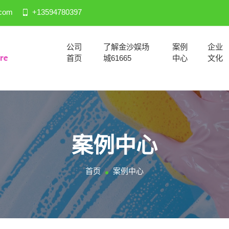
.com
+13594780397
公司
了解金沙娱场
案例
企业
首页
城61665
中心
文化
案例中心
首页
案例中心