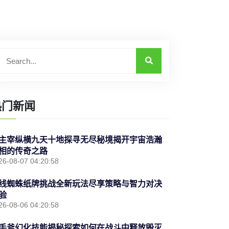
热门新闻
主宰纵横九天十地探寻无尽秘境揭开宇宙浩瀚
相的传奇之路
26-08-07 04:20:58
线蜘蛛纸牌挑战全新玩法尽享策略与智力对决
验
26-08-06 04:20:58
手斧幻化技能揭秘探索如何在战斗中释放毁灭