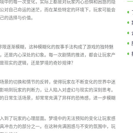
境中的每一次变化，实际上都是对玩家内心恐惧和困惑的隐
公对自己命运的迷茫，而在某些特定的环境下，玩家可能会
己的选择与价值。
界限逐渐模糊，这种模糊化的叙事手法构成了游戏的独特魅
，还是内心深处的幻象。每一次剧情的推进，都会让玩家产
是现实的逻辑，还是梦境的奇妙规律？
场景的切换和情节的反转，使得玩家在不断变化的世界中迷
影响到玩家的判断力，让人陷入对虚幻与现实的深刻思考。
的日常生活场景，却常常充满了异样的恐怖感，进一步模糊
入到了玩家的心理层面。梦境中的无法预知的变化让玩家感
具冲击力的部分之一。在这种充满困惑与不安的氛围中，玩