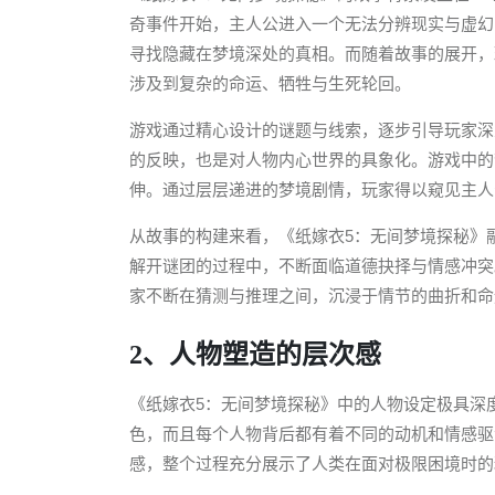
奇事件开始，主人公进入一个无法分辨现实与虚幻
寻找隐藏在梦境深处的真相。而随着故事的展开，
涉及到复杂的命运、牺牲与生死轮回。
游戏通过精心设计的谜题与线索，逐步引导玩家深
的反映，也是对人物内心世界的具象化。游戏中的
伸。通过层层递进的梦境剧情，玩家得以窥见主人
从故事的构建来看，《纸嫁衣5：无间梦境探秘》
解开谜团的过程中，不断面临道德抉择与情感冲突
家不断在猜测与推理之间，沉浸于情节的曲折和命
2、人物塑造的层次感
《纸嫁衣5：无间梦境探秘》中的人物设定极具深
色，而且每个人物背后都有着不同的动机和情感驱
感，整个过程充分展示了人类在面对极限困境时的