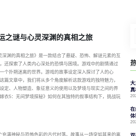
运之谜与心灵深渊的真相之旅
灵深渊的真相之旅》是一款结合了悬疑、恐怖、解谜元素的互
，还探索了人类内心深处的恐惧与困境。游戏中的剧情通过
一个扑朔迷离的世界。游戏的故事设定深入探讨了人的心
这篇文章中，我们将从多个角度解析这款游戏的独特魅力，
大
设定、人物塑造、象征意义的使用以及梦境与现实之间的界
真
20
嫁衣5：无间梦境探秘》如何在其独特的叙事结构下，挑战玩
在
体
20
个充满神秘与恐怖色彩的古代村落。故事从一场突如其来的离
双