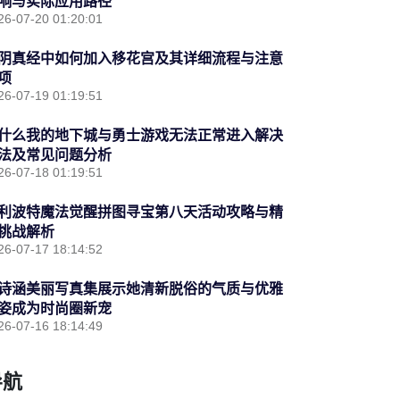
响与实际应用路径
26-07-20 01:20:01
阴真经中如何加入移花宫及其详细流程与注意
项
26-07-19 01:19:51
什么我的地下城与勇士游戏无法正常进入解决
法及常见问题分析
26-07-18 01:19:51
利波特魔法觉醒拼图寻宝第八天活动攻略与精
挑战解析
26-07-17 18:14:52
诗涵美丽写真集展示她清新脱俗的气质与优雅
姿成为时尚圈新宠
26-07-16 18:14:49
导航