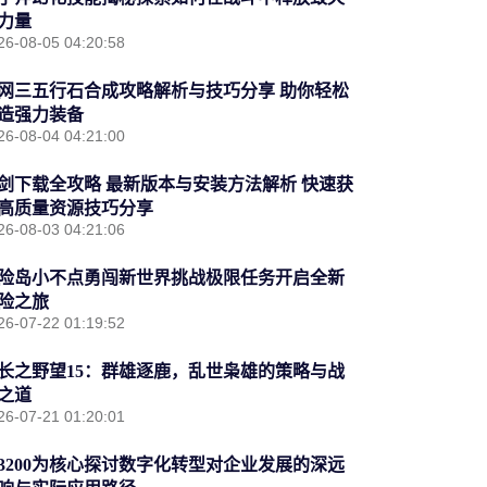
力量
26-08-05 04:20:58
网三五行石合成攻略解析与技巧分享 助你轻松
造强力装备
26-08-04 04:21:00
剑下载全攻略 最新版本与安装方法解析 快速获
高质量资源技巧分享
26-08-03 04:21:06
险岛小不点勇闯新世界挑战极限任务开启全新
险之旅
26-07-22 01:19:52
长之野望15：群雄逐鹿，乱世枭雄的策略与战
之道
26-07-21 01:20:01
3200为核心探讨数字化转型对企业发展的深远