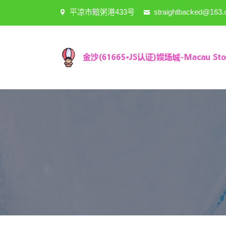
平凉市赔粥港433号
straightbacked@163