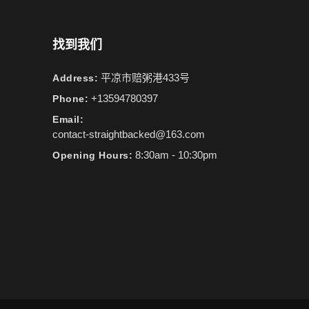
找到我们
平凉市赔粥港433号
Address:
+13594780397
Phone:
Email:
contact-straightbacked@163.com
8:30am - 10:30pm
Opening Hours: