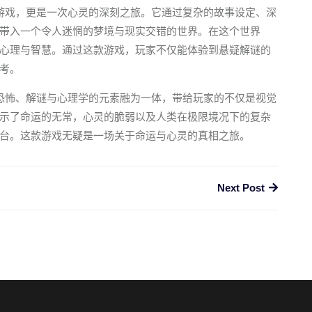
游戏，更是一次心灵的深刻之旅。它通过复杂的故事设定、深
带入一个令人迷惘的梦境与现实交错的世界。在这个世界
心理与智慧。通过这款游戏，玩家不仅能体验到悬疑解谜的
考。
恐怖、解谜与心理学的元素融为一体，带给玩家的不仅是视觉
示了命运的无常，心灵的脆弱以及人类在极限境况下的复杂
台。这款游戏无疑是一场关于命运与心灵的真相之旅。
Next Post