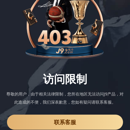
访问限制
尊敬的用户，由于相关法律限制，您所在地区无法访问J9产品，对
此造成的不便，我们深表歉意，您如有疑问请联系客服。
联系客服